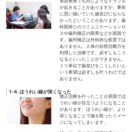
美容整形でも同じようなトラブル
が起きることがありますが、事前
に思い描いていた歯並びにならな
かったということがあります。歯
科医師とのコミュニケーションロ
スや歯列矯正の限界などが原因で
す。歯列矯正は外科的な処置では
ありません。人体の自然治癒力を
利用した治療です。必ずしもこう
なるといったことができません。
ミリ単位で歯並びをこうしたいと
いう希望は必ずしも叶うわけでは
ありません。
1-4. ほうれい線が深くなった
矯正治療を行ったことが原因でほ
うれい線が目立つようになること
があります。ほうれい線が、より
深くなることで歳を取ったイメー
ジになってしまいます。