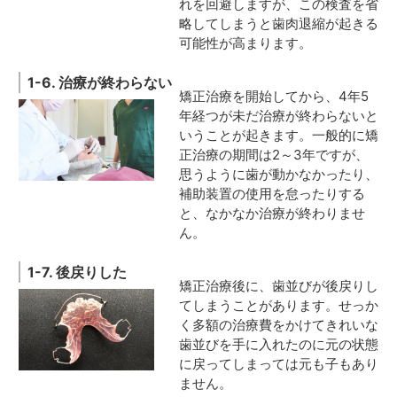
れを回避しますが、この検査を省
略してしまうと歯肉退縮が起きる
可能性が高まります。
1-6. 治療が終わらない
矯正治療を開始してから、4年5
年経つが未だ治療が終わらないと
いうことが起きます。一般的に矯
正治療の期間は2～3年ですが、
思うように歯が動かなかったり、
補助装置の使用を怠ったりする
と、なかなか治療が終わりませ
ん。
1-7. 後戻りした
矯正治療後に、歯並びが後戻りし
てしまうことがあります。せっか
く多額の治療費をかけてきれいな
歯並びを手に入れたのに元の状態
に戻ってしまっては元も子もあり
ません。