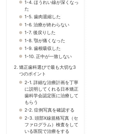
1-4.
ほうれい線が深くなっ
た
1-5.
歯肉退縮した
1-6.
治療が終わらない
1-7.
後戻りした
1-8.
顎が痛くなった
1-9.
歯根吸収した
1-10.
正中が一致しない
矯正歯科選びで最も大切な3
つのポイント
2-1.
詳細な治療計画を丁寧
に説明してくれる日本矯正
歯科学会認定医に治療して
もらう
2-2.
症例写真を確認する
2-3.
頭部X線規格写真（セ
ファログラム）検査をして
いる医院で治療をする