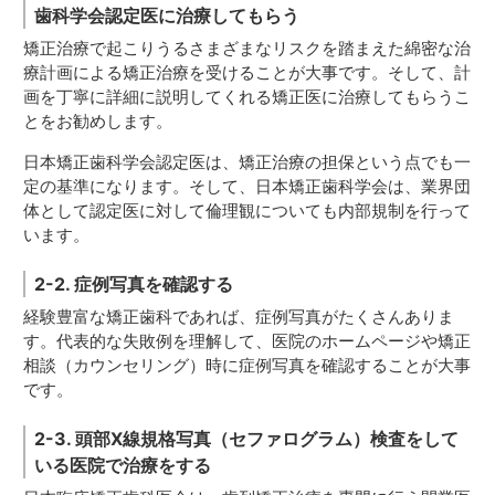
歯科学会認定医に治療してもらう
矯正治療で起こりうるさまざまなリスクを踏まえた綿密な治
療計画による矯正治療を受けることが大事です。そして、計
画を丁寧に詳細に説明してくれる矯正医に治療してもらうこ
とをお勧めします。
日本矯正歯科学会認定医は、矯正治療の担保という点でも一
定の基準になります。そして、日本矯正歯科学会は、業界団
体として認定医に対して倫理観についても内部規制を行って
います。
2-2. 症例写真を確認する
経験豊富な矯正歯科であれば、症例写真がたくさんありま
す。代表的な失敗例を理解して、医院のホームページや矯正
相談（カウンセリング）時に症例写真を確認することが大事
です。
2-3. 頭部X線規格写真（セファログラム）検査をして
いる医院で治療をする