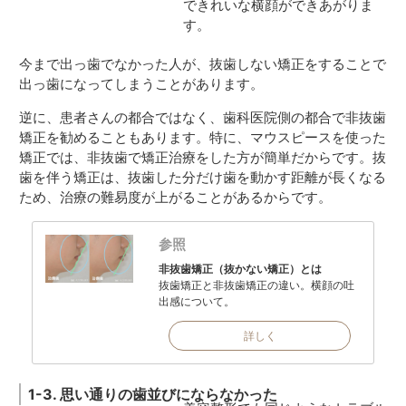
できれいな横顔ができあがりま
す。
今まで出っ歯でなかった人が、抜歯しない矯正をすることで
出っ歯になってしまうことがあります。
逆に、患者さんの都合ではなく、歯科医院側の都合で非抜歯
矯正を勧めることもあります。特に、マウスピースを使った
矯正では、非抜歯で矯正治療をした方が簡単だからです。抜
歯を伴う矯正は、抜歯した分だけ歯を動かす距離が長くなる
ため、治療の難易度が上がることがあるからです。
参照
非抜歯矯正（抜かない矯正）とは
抜歯矯正と非抜歯矯正の違い。横顔の吐
出感について。
詳しく
1-3. 思い通りの歯並びにならなかった