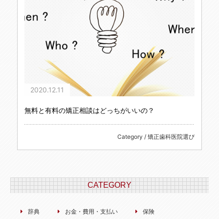
2020.12.11
無料と有料の矯正相談はどっちがいいの？
Category / 矯正歯科医院選び
CATEGORY
辞典
お金・費用・支払い
保険