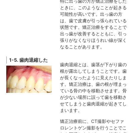
特に出っ歯の方が矯正治療をした
ときに、このようなことが起きる
可能性が高いです。出っ歯の方
は、歯で皮膚が引っ張られている
状態です。矯正治療をすることで
出っ歯が改善するとともに、引っ
張りがなくなりほうれい線が深く
なることがあります。
1-5. 歯肉退縮した
歯肉退縮とは、歯茎が下がり歯の
根が露出してしまうことです。歯
が長くなったように見えたりしま
す。矯正治療は、歯の根が埋まっ
ている骨の中を移動させます。骨
が少ない場所に誤って歯を移動さ
せてしまうと歯肉退縮が起きてし
まいます。
矯正治療前に、CT撮影やセファ
ロレントゲン撮影を行うことでこ