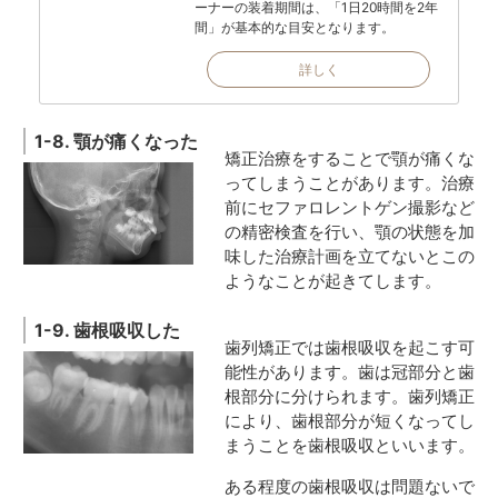
ーナーの装着期間は、「1日20時間を2年
間」が基本的な目安となります。
詳しく
1-8. 顎が痛くなった
矯正治療をすることで顎が痛くな
ってしまうことがあります。治療
前にセファロレントゲン撮影など
の精密検査を行い、顎の状態を加
味した治療計画を立てないとこの
ようなことが起きてします。
1-9. 歯根吸収した
歯列矯正では歯根吸収を起こす可
能性があります。歯は冠部分と歯
根部分に分けられます。歯列矯正
により、歯根部分が短くなってし
まうことを歯根吸収といいます。
ある程度の歯根吸収は問題ないで