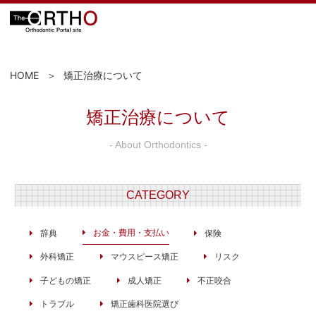
HOME
矯正治療について
矯正治療について
- About Orthodontics -
CATEGORY
お金・費用・支払い
辞典
保険
外科矯正
マウスピース矯正
リスク
子どもの矯正
成人矯正
不正咬合
トラブル
矯正歯科医院選び