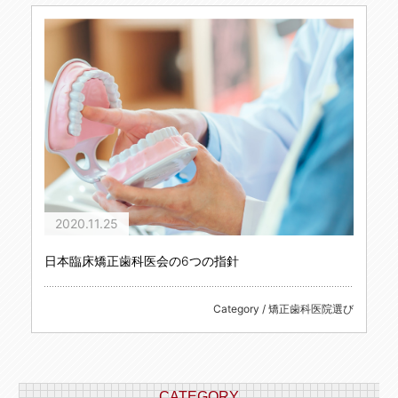
2020.11.25
日本臨床矯正歯科医会の6つの指針
Category / 矯正歯科医院選び
CATEGORY