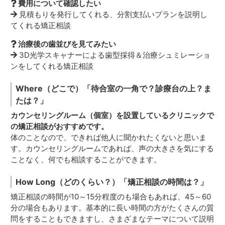
費用について確認したい
見積もりを発行してくれる、分割支払いプランを説明し
てくれる矯正相談
治療後の歯並びを見てみたい
3D光学スキャナーによる歯型採得＆治療シュミレーショ
ンをしてくれる矯正相談
Where（どこで）
「待合室の一角で？診療台の上？ま
たは？」
カウンセリングルーム（個室）を設置しているクリニックで
の矯正相談がおすすめです。
体のことなので、できれば他人に聞かれたくないと思いま
す。カウンセリングルームであれば、声の大きさを気にする
ことなく、何でも相談することができます。
How Long（どのくらい？）
「矯正相談の時間は？」
矯正相談の時間が10～15分程度のも場合もあれば、45～60
分の場合もあります。基本的に長い時間の方がたくさんの質
問をすることもできますし、さまざまなテーマについて説明