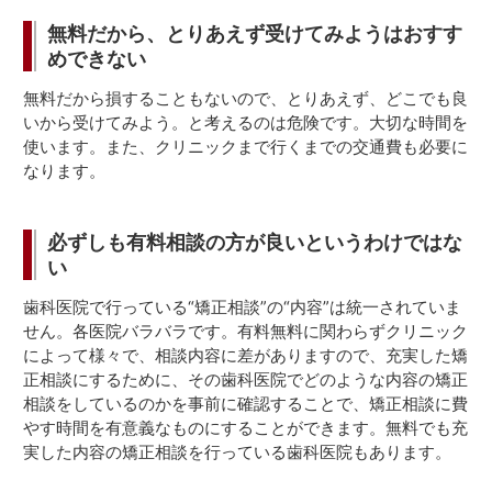
無料だから、とりあえず受けてみようはおすす
めできない
無料だから損することもないので、とりあえず、どこでも良
いから受けてみよう。と考えるのは危険です。大切な時間を
使います。また、クリニックまで行くまでの交通費も必要に
なります。
必ずしも有料相談の方が良いというわけではな
い
歯科医院で行っている“矯正相談”の“内容”は統一されていま
せん。各医院バラバラです。有料無料に関わらずクリニック
によって様々で、相談内容に差がありますので、充実した矯
正相談にするために、その歯科医院でどのような内容の矯正
相談をしているのかを事前に確認することで、矯正相談に費
やす時間を有意義なものにすることができます。無料でも充
実した内容の矯正相談を行っている歯科医院もあります。