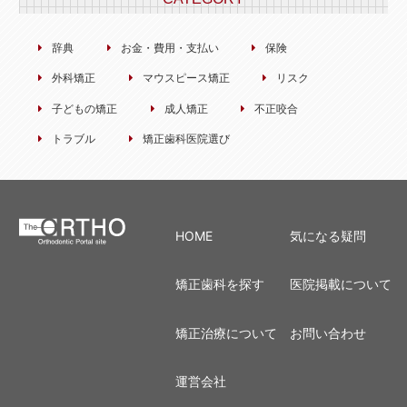
辞典
お金・費用・支払い
保険
外科矯正
マウスピース矯正
リスク
子どもの矯正
成人矯正
不正咬合
トラブル
矯正歯科医院選び
HOME
気になる疑問
矯正歯科を探す
医院掲載について
矯正治療について
お問い合わせ
運営会社