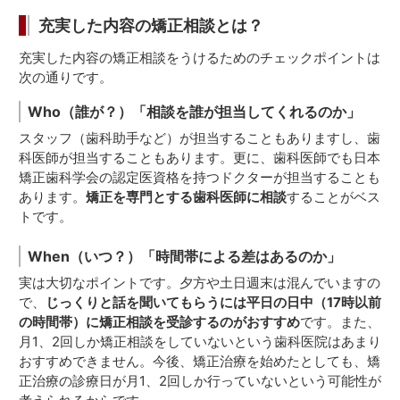
充実した内容の矯正相談とは？
充実した内容の矯正相談をうけるためのチェックポイントは
次の通りです。
Who（誰が？）
「相談を誰が担当してくれるのか」
スタッフ（歯科助手など）が担当することもありますし、歯
科医師が担当することもあります。更に、歯科医師でも日本
矯正歯科学会の認定医資格を持つドクターが担当することも
あります。
矯正を専門とする歯科医師に相談
することがベス
トです。
When（いつ？）
「時間帯による差はあるのか」
実は大切なポイントです。夕方や土日週末は混んでいますの
で、
じっくりと話を聞いてもらうには平日の日中（17時以前
の時間帯）に矯正相談を受診するのがおすすめ
です。また、
月1、2回しか矯正相談をしていないという歯科医院はあまり
おすすめできません。今後、矯正治療を始めたとしても、矯
正治療の診療日が月1、2回しか行っていないという可能性が