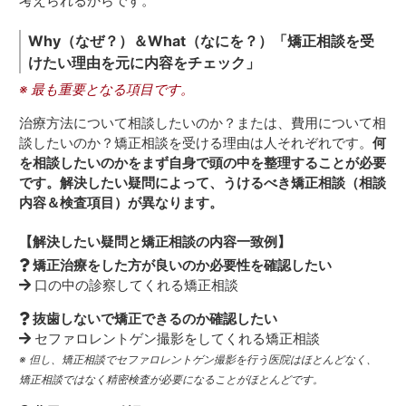
考えられるからです。
Why（なぜ？）＆What（なにを？）
「矯正相談を受
けたい理由を元に内容をチェック」
※ 最も重要となる項目です。
治療方法について相談したいのか？または、費用について相
談したいのか？矯正相談を受ける理由は人それぞれです。
何
を相談したいのかをまず自身で頭の中を整理することが必要
です。解決したい疑問によって、うけるべき矯正相談（相談
内容＆検査項目）が異なります。
【解決したい疑問と矯正相談の内容一致例】
矯正治療をした方が良いのか必要性を確認したい
口の中の診察してくれる矯正相談
抜歯しないで矯正できるのか確認したい
セファロレントゲン撮影をしてくれる矯正相談
※ 但し、矯正相談でセファロレントゲン撮影を行う医院はほとんどなく、
矯正相談ではなく精密検査が必要になることがほとんどです。