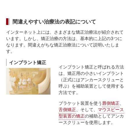
間違えやすい治療法の表記について
インターネット上には、さまざまな矯正治療法が紹介されて
います。しかし、矯正治療の方法は、基本的に上記の3つに
なります。間違えがちな矯正治療法について説明いたしま
す。
インプラント矯正
インプラント矯正と呼ばれる方法
は、矯正用の小さいインプラント
（正式にはアンカースクリューと
呼ぶ）を補助装置として使用する
方法です。
ブラケット装置を使う
唇側矯正
、
舌側矯正
、そして、
マウスピース
型装置の矯正
の補助としてアンカ
ースクリューを使用します。