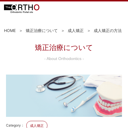
HOME
矯正治療について
成人矯正
成人矯正の方法
矯正治療について
- About Orthodontics -
Category：
成人矯正