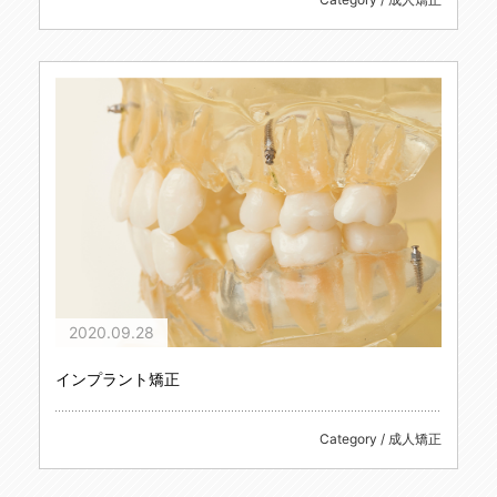
2020.09.28
インプラント矯正
Category / 成人矯正