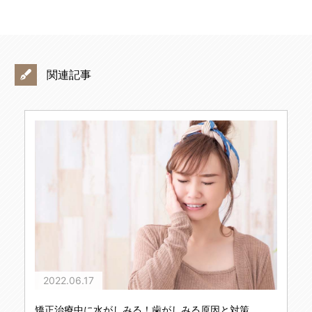
関連記事
2022.06.17
矯正治療中に水がしみる！歯がしみる原因と対策